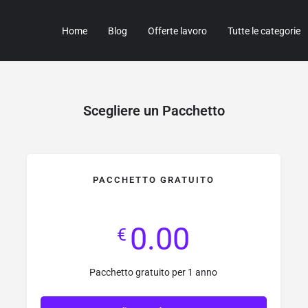
Home
Blog
Offerte lavoro
Tutte le categorie
Scegliere un Pacchetto
PACCHETTO GRATUITO
0.00
€
Pacchetto gratuito per 1 anno