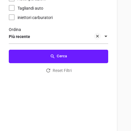
Tagliandi auto
iniettori carburatori
Ordina
Più recente
Cerca
Reset Filtri