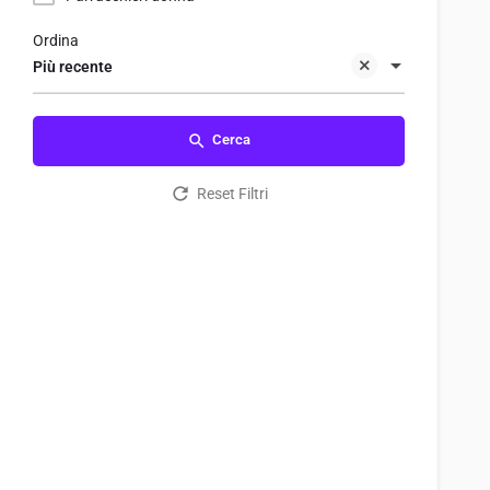
Ordina
Più recente
Cerca
Reset Filtri