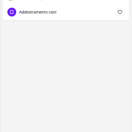
Addestramento cani