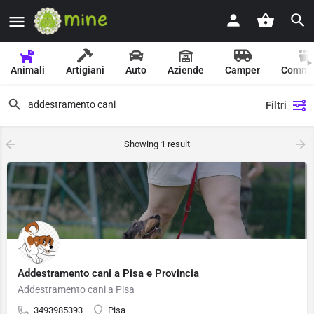
Animali
Artigiani
Auto
Aziende
Camper
Comme
Filtri
Showing
1
result
Addestramento cani a Pisa e Provincia
Addestramento cani a Pisa
3493985393
Pisa