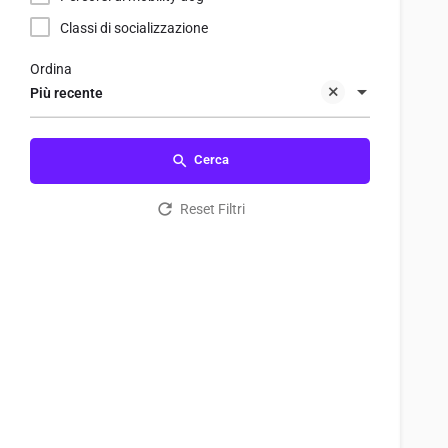
Classi di socializzazione
Ordina
Più recente
Cerca
Reset Filtri