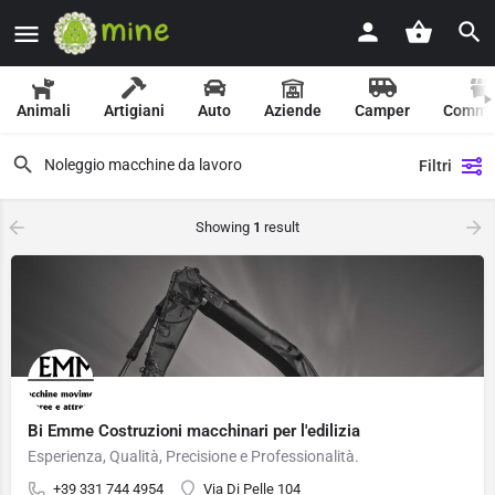
Animali
Artigiani
Auto
Aziende
Camper
Comme
Filtri
Showing
1
result
Bi Emme Costruzioni macchinari per l'edilizia
Esperienza, Qualità, Precisione e Professionalità.
+39 331 744 4954
Via Di Pelle 104