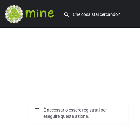
È necessario essere registrati per
eseguire questa azione.