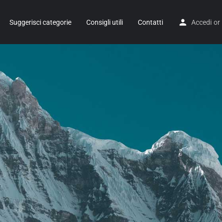
Suggerisci categorie
Consigli utili
Contatti
Accedi
or