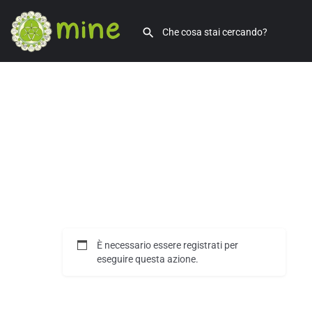
È necessario essere registrati per
eseguire questa azione.