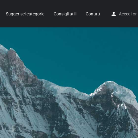
Suggerisci categorie
Consigli utili
Contatti
Accedi
or