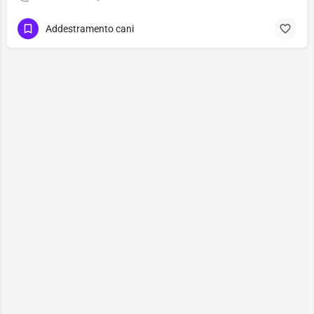
Addestramento cani