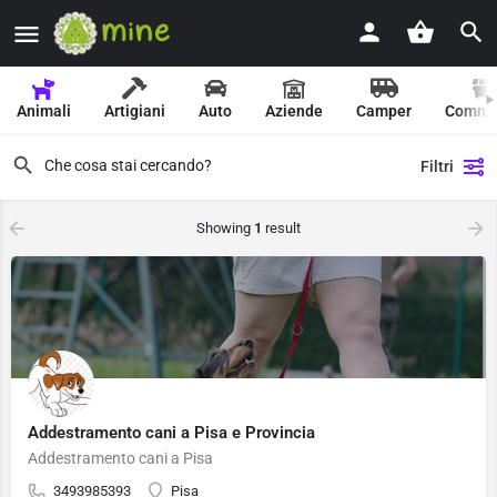
Animali
Artigiani
Auto
Aziende
Camper
Comme
Filtri
Showing
1
result
Addestramento cani a Pisa e Provincia
Addestramento cani a Pisa
3493985393
Pisa