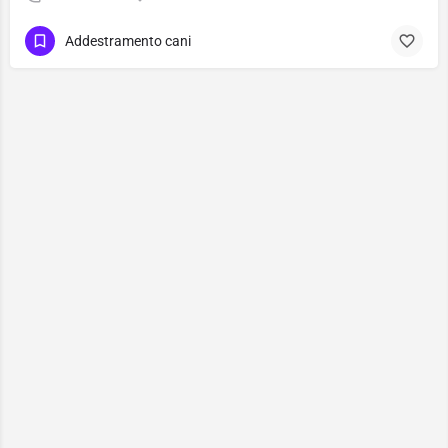
Addestramento cani