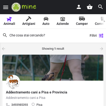
Animali
Artigiani
Auto
Aziende
Camper
Comme
Filtri
Showing
1
result
Addestramento cani a Pisa e Provincia
Addestramento cani a Pisa
3493985393
Pisa