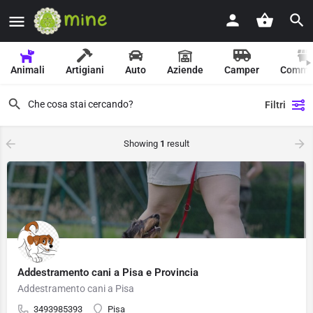
Animali
Artigiani
Auto
Aziende
Camper
Comme
Filtri
Showing
1
result
Addestramento cani a Pisa e Provincia
Addestramento cani a Pisa
3493985393
Pisa