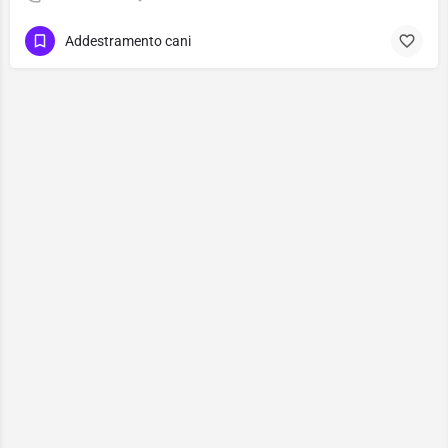
Addestramento cani