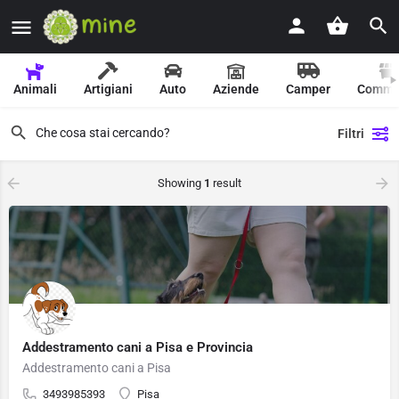
Animali
Artigiani
Auto
Aziende
Camper
Comme
Filtri
Showing
1
result
Addestramento cani a Pisa e Provincia
Addestramento cani a Pisa
3493985393
Pisa