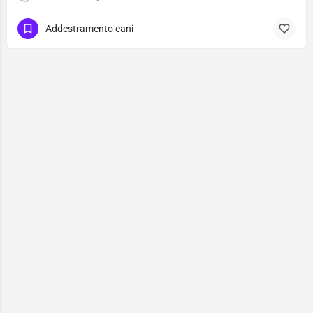
Addestramento cani