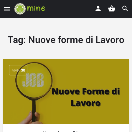
Tag:
Nuove forme di Lavoro
MAR
30