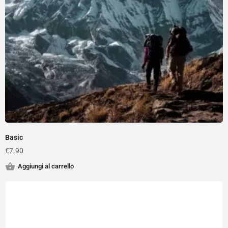
Basic
€
7.90
Aggiungi al carrello