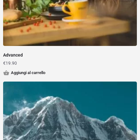
Advanced
€
19.90
Aggiungi al carrello