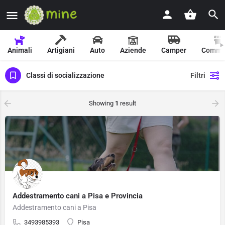
Animali
Artigiani
Auto
Aziende
Camper
Comme
Classi di socializzazione
Filtri
Showing
1
result
Addestramento cani a Pisa e Provincia
Addestramento cani a Pisa
3493985393
Pisa