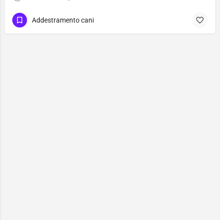
Addestramento cani