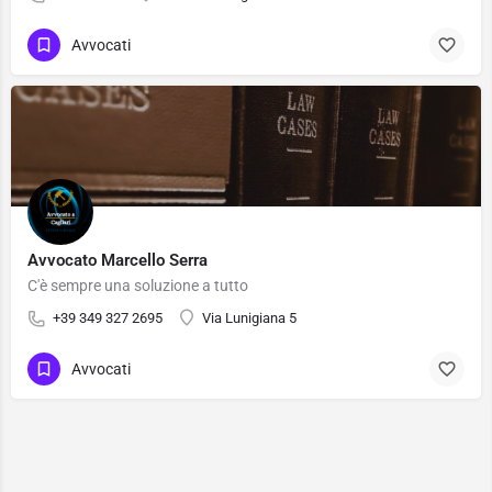
Avvocati
Avvocato Marcello Serra
C'è sempre una soluzione a tutto
+39 349 327 2695
Via Lunigiana 5
Avvocati