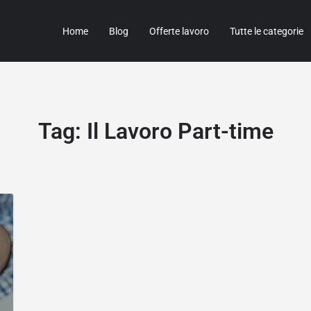
Home
Blog
Offerte lavoro
Tutte le categorie
Tag:
Il Lavoro Part-time