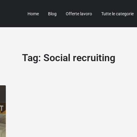
Home
Blog
Offerte lavoro
Tutte le categorie
Tag:
Social recruiting