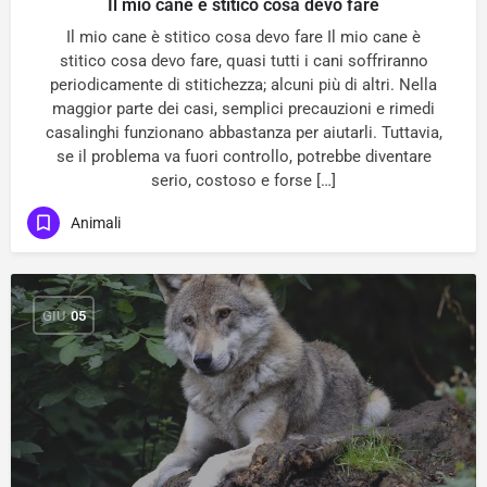
Il mio cane è stitico cosa devo fare
Il mio cane è stitico cosa devo fare Il mio cane è
stitico cosa devo fare, quasi tutti i cani soffriranno
periodicamente di stitichezza; alcuni più di altri. Nella
maggior parte dei casi, semplici precauzioni e rimedi
casalinghi funzionano abbastanza per aiutarli. Tuttavia,
se il problema va fuori controllo, potrebbe diventare
serio, costoso e forse […]
Animali
GIU
05