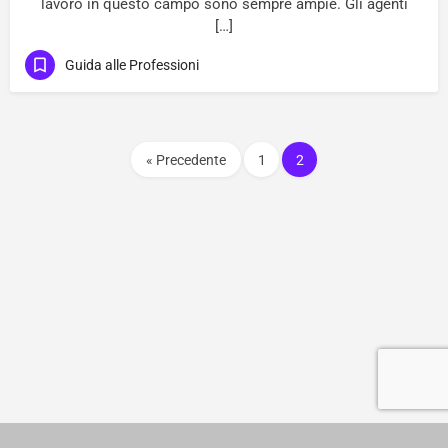
lavoro in questo campo sono sempre ampie. Gli agenti
[…]
Guida alle Professioni
« Precedente
1
2