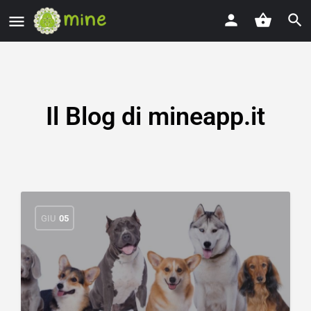
Il Blog di mineapp.it
GIU
05