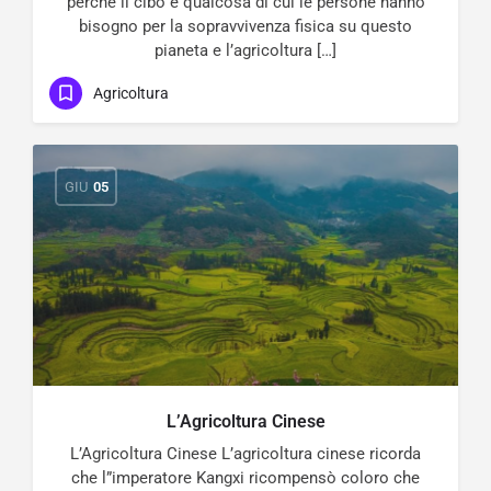
perché il cibo è qualcosa di cui le persone hanno
bisogno per la sopravvivenza fisica su questo
pianeta e l’agricoltura […]
Agricoltura
GIU
05
L’Agricoltura Cinese
L’Agricoltura Cinese L’agricoltura cinese ricorda
che l”imperatore Kangxi ricompensò coloro che