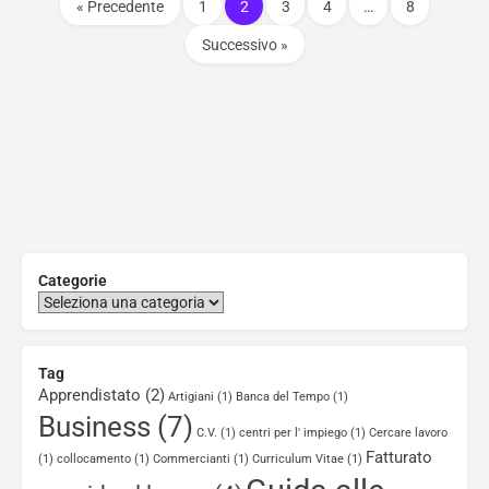
« Precedente
1
2
3
4
…
8
Successivo »
Categorie
Tag
Apprendistato
(2)
Artigiani
(1)
Banca del Tempo
(1)
Business
(7)
C.V.
(1)
centri per l' impiego
(1)
Cercare lavoro
Fatturato
(1)
collocamento
(1)
Commercianti
(1)
Curriculum Vitae
(1)